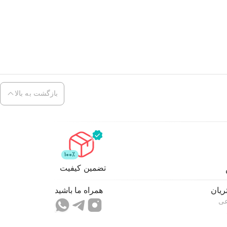
بازگشت به بالا
تضمین کیفیت
یان
همراه ما باشید
عی