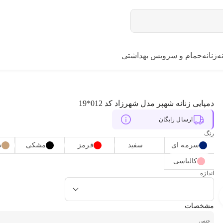
ه
زنانه
حمام و سرویس بهداشتی
دمپایی زنانه شهپر مدل شهرزاد کد 012*19
ارسال رایگان
رنگ
سرمه ای
سفید
قرمز
مشکی
ن
کالباسی
اندازه
مشخصات
جنس