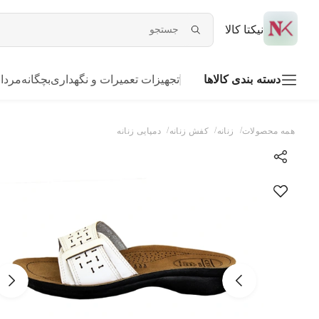
نیکتا کالا
دسته بندی کالاها
تجهیزات تعمیرات و نگهداری
بچگانه
مردان
/
/
/
همه محصولات
زنانه
کفش زنانه
دمپایی زنانه