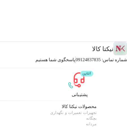
نیکتا کالا
شماره تماس:
09124837835
پاسخگوی شما هستیم
پشتیبانی
محصولات
نیکتا کالا
تجهیزات تعمیرات و نگهداری
بچگانه
مردانه