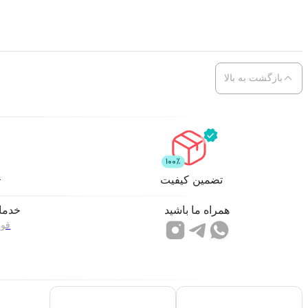
بازگشت به بالا
تضمین کیفیت
ت
همراه ما باشید
خدما
قوا