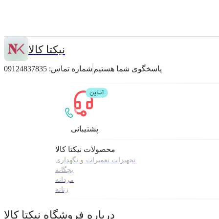
نیکتا کالا
پاسخگوی شما هستیم
شماره تماس:
09124837835
پشتیبانی
محصولات
نیکتا کالا
تجهیزات تعمیرات و نگهداری
بچگانه
مردانه
زنانه
درباره فروشگاه
نیکتا کالا