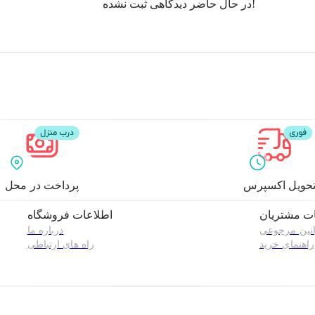
در حال حاضر دیدگاهی ثبت نشده!
حویل اکسپرس
پرداخت در محل
ت مشتریان
اطلاعات فروشگاه
نین مرجوعی
درباره ما
راهنمای خرید
راه های ارتباطی