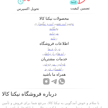
تضمین کیفیت
تحویل اکسپرس
محصولات
نیکتا کالا
تجهیزات تعمیرات و نگهداری
بچگانه
مردانه
زنانه
اطلاعات فروشگاه
درباره ما
راه های ارتباطی
خدمات مشتریان
قوانین مرجوعی
راهنمای خرید
همراه ما باشید
درباره فروشگاه
نیکتا کالا
با سلام و خوش آمدگویی به نیکتا کالا، مرجع شما برای فروش و تأمین
انواع دمپایی‌، صندل و روفرشی با کیفیت عالی. ما با افتخار انواع دمپایی‌