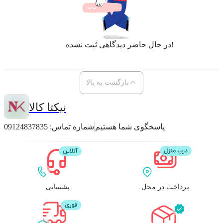
در حال حاضر دیدگاهی ثبت نشده!
بازگشت به بالا
نیکتا کالا
پاسخگوی شما هستیم
شماره تماس:
09124837835
پرداخت در محل
پشتیبانی