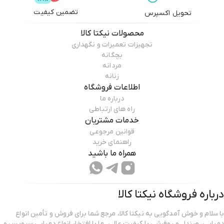
تضمین کیفیت
تحویل اکسپرس
محصولات
نیکتا کالا
تجهیزات تعمیرات و نگهداری
بچگانه
مردانه
زنانه
اطلاعات فروشگاه
درباره ما
راه های ارتباطی
خدمات مشتریان
قوانین مرجوعی
راهنمای خرید
همراه ما باشید
درباره فروشگاه
نیکتا کالا
با سلام و خوش آمدگویی به نیکتا کالا، مرجع شما برای فروش و تأمین انواع
دمپایی‌، صندل و روفرشی با کیفیت عالی. ما با افتخار انواع دمپایی‌ سرویس و