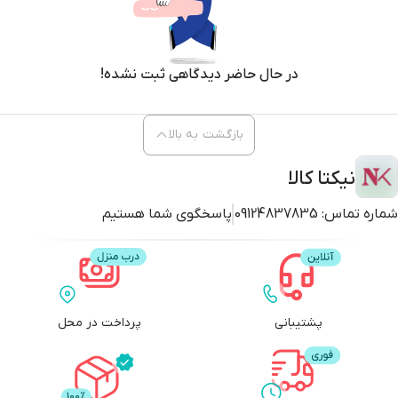
در حال حاضر دیدگاهی ثبت نشده!
بازگشت به بالا
نیکتا کالا
شماره تماس:
09124837835
پاسخگوی شما هستیم
پشتیبانی
پرداخت در محل